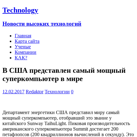
Technology
Новости высоких технологий
Главная
Карта сайта
Ученые
Компании
КАК?
В США представлен самый мощный
суперкомпьютер в мире
12.02.2017
Redaktor
Технологии
0
Департамент энергетики США представил миру самый
мощный суперкомпьютер, отобравший это звание у
китайского Sunway TaihuLight. Пиковая производительность
американского суперкомпьютера Summit достигает 200
петафлопсов (200 квадриллионов вычислений в секунду). Это