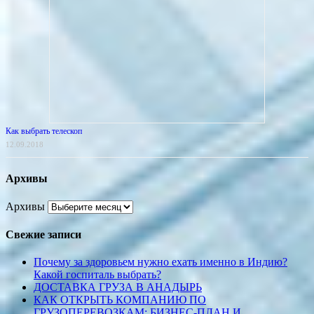
Как выбрать телескоп
12.09.2018
Архивы
Архивы
Свежие записи
Почему за здоровьем нужно ехать именно в Индию?
Какой госпиталь выбрать?
ДОСТАВКА ГРУЗА В АНАДЫРЬ
КАК ОТКРЫТЬ КОМПАНИЮ ПО
ГРУЗОПЕРЕВОЗКАМ: БИЗНЕС-ПЛАН И