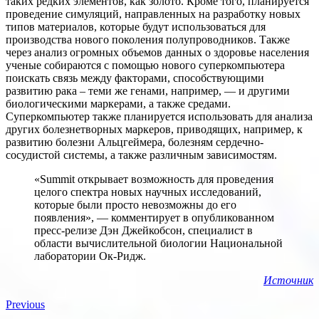
таких редких элементов, как золото. Кроме того, планируется
проведение симуляций, направленных на разработку новых
типов материалов, которые будут использоваться для
производства нового поколения полупроводников. Также
через анализ огромных объемов данных о здоровье населения
ученые собираются с помощью нового суперкомпьютера
поискать связь между факторами, способствующими
развитию рака – теми же генами, например, — и другими
биологическими маркерами, а также средами.
Суперкомпьютер также планируется использовать для анализа
других болезнетворных маркеров, приводящих, например, к
развитию болезни Альцгеймера, болезням сердечно-
сосудистой системы, а также различным зависимостям.
«Summit открывает возможность для проведения
целого спектра новых научных исследований,
которые были просто невозможны до его
появления», — комментирует в опубликованном
пресс-релизе Дэн Джейкобсон, специалист в
области вычислительной биологии Национальной
лаборатории Ок-Ридж.
Источник
Previous