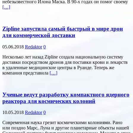
небезызвестного Илона Маска. В 90-х годах он помог своему
[…]
Zipline запустила самый быстрый в мире дрон
для коммерческой доставки
05.06.2018
Redaktor
0
Несколько лет назад Zipline создала национальную систему
доставки посредством дронов для поставки крови и лекарств
в удаленные медицинские центры в Руанде. Теперь же
компания представила
[…]
Ученые ведут разработку компактного ядерного
реактора для космических колоний
10.05.2018
Redaktor
0
Современная наука грезит космическими колониями. Рано
или поздно Марс, Луна и другие планетарные объекты нашей