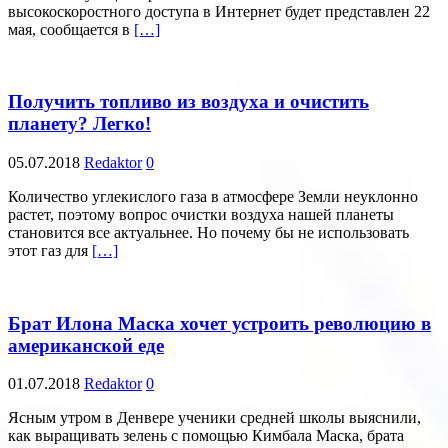
высокоскоростного доступа в Интернет будет представлен 22
мая, сообщается в
[…]
Получить топливо из воздуха и очистить
планету? Легко!
05.07.2018
Redaktor
0
Количество углекислого газа в атмосфере Земли неуклонно
растет, поэтому вопрос очистки воздуха нашей планеты
становится все актуальнее. Но почему бы не использовать
этот газ для
[…]
Брат Илона Маска хочет устроить революцию в
американской еде
01.07.2018
Redaktor
0
Ясным утром в Денвере ученики средней школы выяснили,
как выращивать зелень с помощью Кимбала Маска, брата