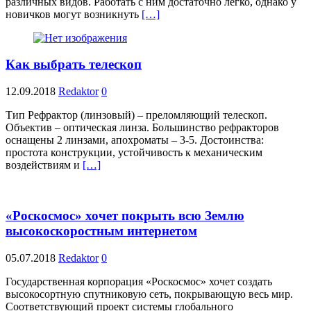
различных видов. Работать с ним достаточно легко, однако у
новичков могут возникнуть
[…]
Как выбрать телескоп
12.09.2018
Redaktor
0
Тип Рефрактор (линзовый) – преломляющий телескоп.
Объектив – оптическая линза. Большинство рефракторов
оснащены 2 линзами, апохроматы – 3-5. Достоинства:
простота конструкции, устойчивость к механическим
воздействиям и
[…]
«Роскосмос» хочет покрыть всю Землю
высокоскоростным интернетом
05.07.2018
Redaktor
0
Государственная корпорация «Роскосмос» хочет создать
высокосортную спутниковую сеть, покрывающую весь мир.
Соответствующий проект системы глобального