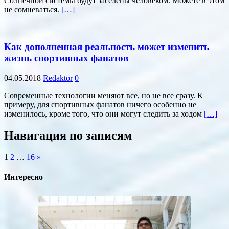
Солнечной системы будут заселены человеком. Можете в этом
не сомневаться.
[…]
Как дополненная реальность может изменить
жизнь спортивных фанатов
04.05.2018
Redaktor
0
Современные технологии меняют все, но не все сразу. К
примеру, для спортивных фанатов ничего особенно не
изменилось, кроме того, что они могут следить за ходом
[…]
Навигация по записям
1
2
…
16
»
Интересно