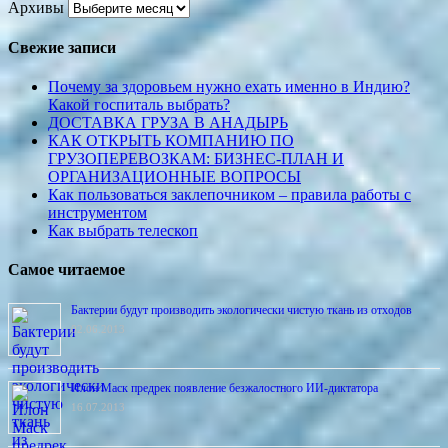
Архивы
Свежие записи
Почему за здоровьем нужно ехать именно в Индию?
Какой госпиталь выбрать?
ДОСТАВКА ГРУЗА В АНАДЫРЬ
КАК ОТКРЫТЬ КОМПАНИЮ ПО
ГРУЗОПЕРЕВОЗКАМ: БИЗНЕС-ПЛАН И
ОРГАНИЗАЦИОННЫЕ ВОПРОСЫ
Как пользоваться заклепочником – правила работы с
инструментом
Как выбрать телескоп
Самое читаемое
Бактерии будут производить экологически чистую ткань из отходов
02.06.2013
Илон Маск предрек появление безжалостного ИИ-диктатора
16.07.2013