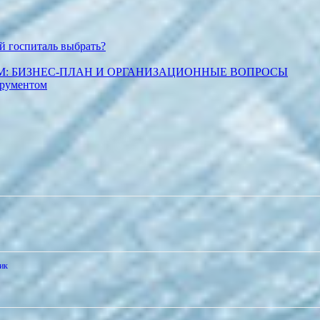
й госпиталь выбрать?
М: БИЗНЕС-ПЛАН И ОРГАНИЗАЦИОННЫЕ ВОПРОСЫ
трументом
ик