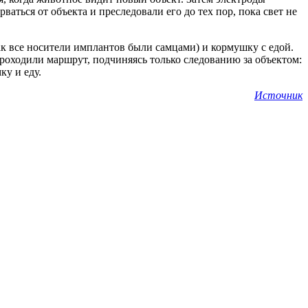
ться от объекта и преследовали его до тех пор, пока свет не
ак все носители имплантов были самцами) и кормушку с едой.
роходили маршрут, подчиняясь только следованию за объектом:
ку и еду.
Источник