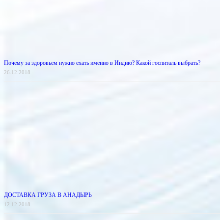
Почему за здоровьем нужно ехать именно в Индию? Какой госпиталь выбрать?
26.12.2018
ДОСТАВКА ГРУЗА В АНАДЫРЬ
12.12.2018