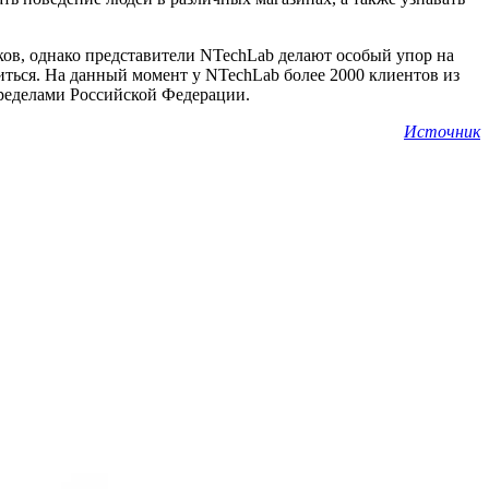
ов, однако представители NTechLab делают особый упор на
иться. На данный момент у NTechLab более 2000 клиентов из
пределами Российской Федерации.
Источник