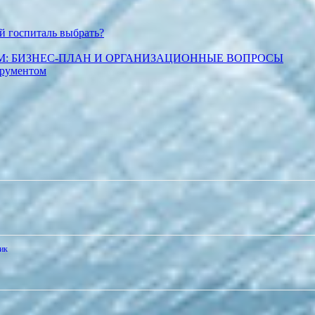
й госпиталь выбрать?
М: БИЗНЕС-ПЛАН И ОРГАНИЗАЦИОННЫЕ ВОПРОСЫ
трументом
ик