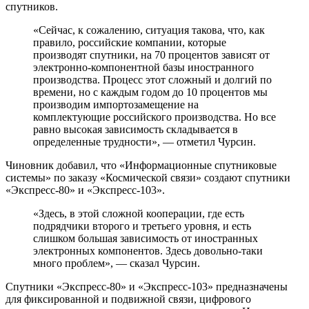
спутников.
«Сейчас, к сожалению, ситуация такова, что, как
правило, российские компании, которые
производят спутники, на 70 процентов зависят от
электронно-компонентной базы иностранного
производства. Процесс этот сложный и долгий по
времени, но с каждым годом до 10 процентов мы
производим импортозамещение на
комплектующие российского производства. Но все
равно высокая зависимость складывается в
определенные трудности», — отметил Чурсин.
Чиновник добавил, что «Информационные спутниковые
системы» по заказу «Космической связи» создают спутники
«Экспресс-80» и «Экспресс-103».
«Здесь, в этой сложной кооперации, где есть
подрядчики второго и третьего уровня, и есть
слишком большая зависимость от иностранных
электронных компонентов. Здесь довольно-таки
много проблем», — сказал Чурсин.
Спутники «Экспресс-80» и «Экспресс-103» предназначены
для фиксированной и подвижной связи, цифрового