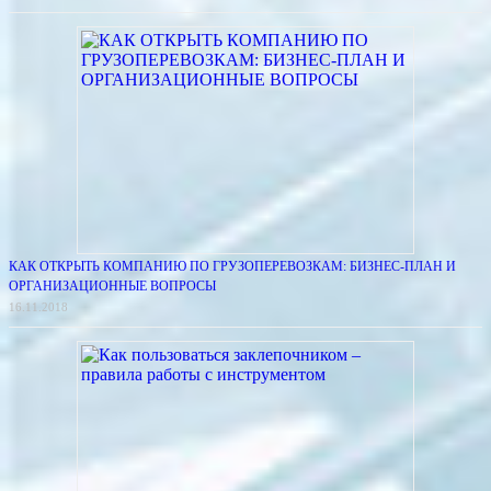
КАК ОТКРЫТЬ КОМПАНИЮ ПО ГРУЗОПЕРЕВОЗКАМ: БИЗНЕС-ПЛАН И
ОРГАНИЗАЦИОННЫЕ ВОПРОСЫ
16.11.2018