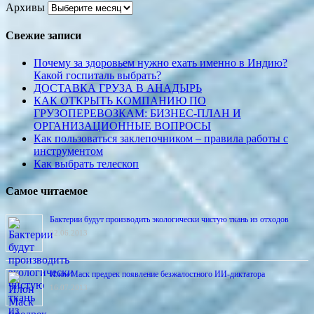
Архивы
Свежие записи
Почему за здоровьем нужно ехать именно в Индию?
Какой госпиталь выбрать?
ДОСТАВКА ГРУЗА В АНАДЫРЬ
КАК ОТКРЫТЬ КОМПАНИЮ ПО
ГРУЗОПЕРЕВОЗКАМ: БИЗНЕС-ПЛАН И
ОРГАНИЗАЦИОННЫЕ ВОПРОСЫ
Как пользоваться заклепочником – правила работы с
инструментом
Как выбрать телескоп
Самое читаемое
Бактерии будут производить экологически чистую ткань из отходов
02.06.2013
Илон Маск предрек появление безжалостного ИИ-диктатора
16.07.2013