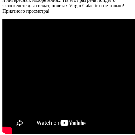
и интересных изобретениях. На этот раз речь пойдет о
экзоскелете для солдат, полетах Virgin Galactic и не только!
Приятного просмотра!