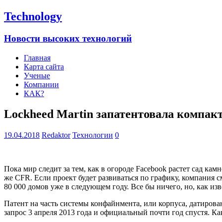
Technology
Новости высоких технологий
Главная
Карта сайта
Ученые
Компании
КАК?
Lockheed Martin запатентовала компак
19.04.2018
Redaktor
Технологии
0
Пока мир следит за тем, как в огороде Facebook растет сад ка
же CFR. Если проект будет развиваться по графику, компания
80 000 домов уже в следующем году. Все бы ничего, но, как изв
Патент на часть системы конфайнмента, или корпуса, датирова
запрос 3 апреля 2013 года и официальный почти год спустя. Как