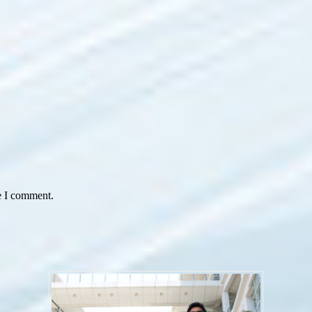
e I comment.