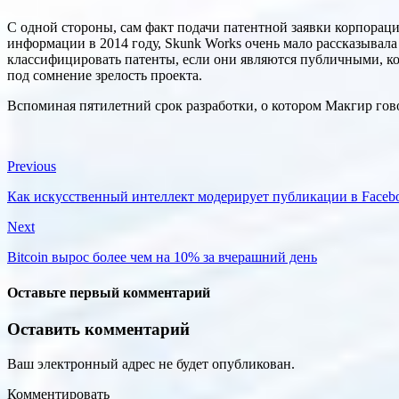
С одной стороны, сам факт подачи патентной заявки корпораци
информации в 2014 году, Skunk Works очень мало рассказывала
классифицировать патенты, если они являются публичными, кот
под сомнение зрелость проекта.
Вспоминая пятилетний срок разработки, о котором Макгир гово
Previous
Как искусственный интеллект модерирует публикации в Faceb
Next
Bitcoin вырос более чем на 10% за вчерашний день
Оставьте первый комментарий
Оставить комментарий
Ваш электронный адрес не будет опубликован.
Комментировать