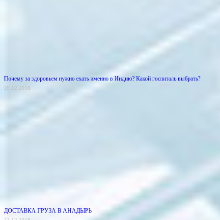
Почему за здоровьем нужно ехать именно в Индию? Какой госпиталь выбрать?
26.12.2018
ДОСТАВКА ГРУЗА В АНАДЫРЬ