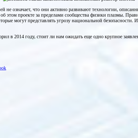
ей не означает, что они активно развивают технологии, описанн
 об этом проекте за пределами сообщества физики плазмы. Прав
орые могут представлять угрозу национальной безопасности. И т
рил в 2014 году, стоит ли нам ожидать еще одно крупное заявл
ook