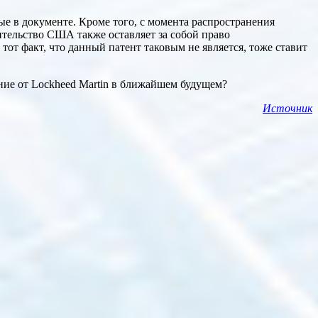
ые в документе. Кроме того, с момента распространения
ительство США также оставляет за собой право
от факт, что данный патент таковым не является, тоже ставит
ение от Lockheed Martin в ближайшем будущем?
Источник