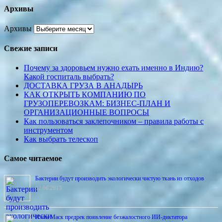
Архивы
Архивы
Свежие записи
Почему за здоровьем нужно ехать именно в Индию?
Какой госпиталь выбрать?
ДОСТАВКА ГРУЗА В АНАДЫРЬ
КАК ОТКРЫТЬ КОМПАНИЮ ПО
ГРУЗОПЕРЕВОЗКАМ: БИЗНЕС-ПЛАН И
ОРГАНИЗАЦИОННЫЕ ВОПРОСЫ
Как пользоваться заклепочником – правила работы с
инструментом
Как выбрать телескоп
Самое читаемое
Бактерии будут производить экологически чистую ткань из отходов
02.06.2013
Илон Маск предрек появление безжалостного ИИ-диктатора