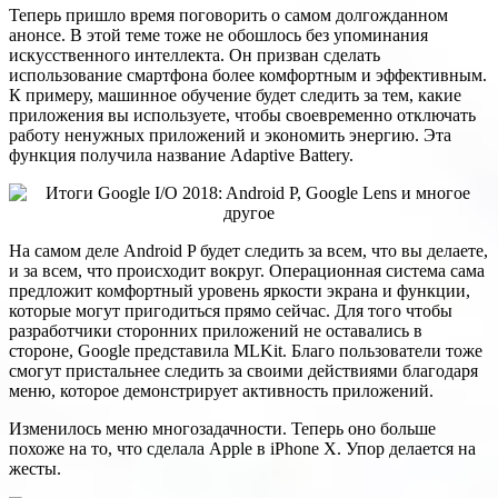
Теперь пришло время поговорить о самом долгожданном
анонсе. В этой теме тоже не обошлось без упоминания
искусственного интеллекта. Он призван сделать
использование смартфона более комфортным и эффективным.
К примеру, машинное обучение будет следить за тем, какие
приложения вы используете, чтобы своевременно отключать
работу ненужных приложений и экономить энергию. Эта
функция получила название Adaptive Battery.
На самом деле Android P будет следить за всем, что вы делаете,
и за всем, что происходит вокруг. Операционная система сама
предложит комфортный уровень яркости экрана и функции,
которые могут пригодиться прямо сейчас. Для того чтобы
разработчики сторонних приложений не оставались в
стороне, Google представила MLKit. Благо пользователи тоже
смогут пристальнее следить за своими действиями благодаря
меню, которое демонстрирует активность приложений.
Изменилось меню многозадачности. Теперь оно больше
похоже на то, что сделала Apple в iPhone X. Упор делается на
жесты.