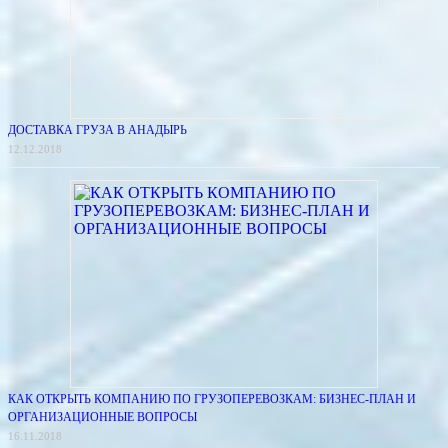
ДОСТАВКА ГРУЗА В АНАДЫРЬ
12.12.2018
КАК ОТКРЫТЬ КОМПАНИЮ ПО ГРУЗОПЕРЕВОЗКАМ: БИЗНЕС-ПЛАН И
ОРГАНИЗАЦИОННЫЕ ВОПРОСЫ
16.11.2018