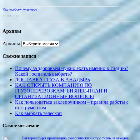
Как выбрать телескоп
12.09.2018
Архивы
Архивы
Свежие записи
Почему за здоровьем нужно ехать именно в Индию?
Какой госпиталь выбрать?
ДОСТАВКА ГРУЗА В АНАДЫРЬ
КАК ОТКРЫТЬ КОМПАНИЮ ПО
ГРУЗОПЕРЕВОЗКАМ: БИЗНЕС-ПЛАН И
ОРГАНИЗАЦИОННЫЕ ВОПРОСЫ
Как пользоваться заклепочником – правила работы с
инструментом
Как выбрать телескоп
Самое читаемое
Бактерии будут производить экологически чистую ткань из отходов