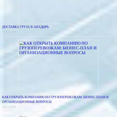
ДОСТАВКА ГРУЗА В АНАДЫРЬ
12.12.2018
КАК ОТКРЫТЬ КОМПАНИЮ ПО ГРУЗОПЕРЕВОЗКАМ: БИЗНЕС-ПЛАН И
ОРГАНИЗАЦИОННЫЕ ВОПРОСЫ
16.11.2018