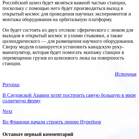
Российский шлюз будет являться важной частью станции,
поскольку с помощью него будет производиться выход в
открытый космос для проведения научных экспериментов и
монтажа оборудования на орбитальную платформу.
Он будет состоять из двух отсеков: сферического с люком для
выходов в открытый космос и узлами стыковки, а также
цилиндрического — для размещения научного оборудования.
Сверху модуля планируется установить канадскую руку-
манипулятор, которая будет помогать экипажу станции в
перемещении грузов из шлюзового люка на поверхность
станции.
Источник
Previous
В Саудовской Аравии хотят построить самую большую в мире
солнечную ферму
Next
Во Франции начали строить линию Hyperloop
Оставьте первый комментарий