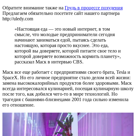
Обратите внимание также на
Грудь в процессе похудения
Предлагаем обязательно посетите сайт нашего партнера
http://uledy.com
«Настоящая еда — это новый интернет, в том
смысле, что молодые предприниматели сегодня
начинают заниматься едой, пытаясь сделать
настоящую, которая просто вкуснее. Это еда,
которой вы доверяете, которой питаете свое тело и
которой доверяете возможность кормить планету»,
рассказал Маск в интервью CBS.
Маск все еще работает с предприятиями своего брата, Tesla и
SpaceX. Но его личное предприятие стало делом всей жизни:
замена высококалорийных продуктов более здоровыми. Маск
всегда интересовался кулинарией, посещая кулинарную школу
после того, как добился чего-то в мире технологий. Но
трагедия с башнями-близнецами 2001 года сильно изменила
его отношение.