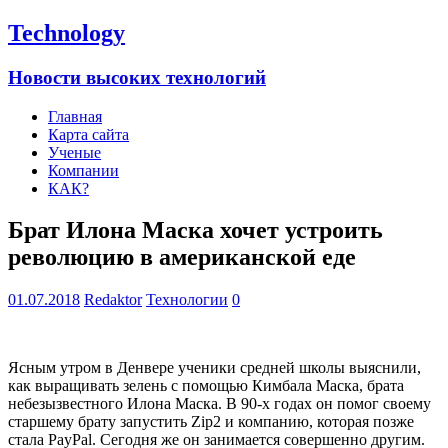
Technology
Новости высоких технологий
Главная
Карта сайта
Ученые
Компании
КАК?
Брат Илона Маска хочет устроить
революцию в американской еде
01.07.2018
Redaktor
Технологии
0
Ясным утром в Денвере ученики средней школы выяснили,
как выращивать зелень с помощью Кимбала Маска, брата
небезызвестного Илона Маска. В 90-х годах он помог своему
старшему брату запустить Zip2 и компанию, которая позже
стала PayPal. Сегодня же он занимается совершенно другим.