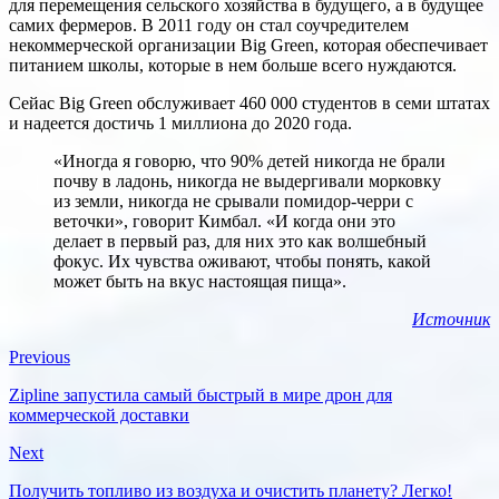
для перемещения сельского хозяйства в будущего, а в будущее
самих фермеров. В 2011 году он стал соучредителем
некоммерческой организации Big Green, которая обеспечивает
питанием школы, которые в нем больше всего нуждаются.
Сейас Big Green обслуживает 460 000 студентов в семи штатах
и надеется достичь 1 миллиона до 2020 года.
«Иногда я говорю, что 90% детей никогда не брали
почву в ладонь, никогда не выдергивали морковку
из земли, никогда не срывали помидор-черри с
веточки», говорит Кимбал. «И когда они это
делает в первый раз, для них это как волшебный
фокус. Их чувства оживают, чтобы понять, какой
может быть на вкус настоящая пища».
Источник
Previous
Zipline запустила самый быстрый в мире дрон для
коммерческой доставки
Next
Получить топливо из воздуха и очистить планету? Легко!