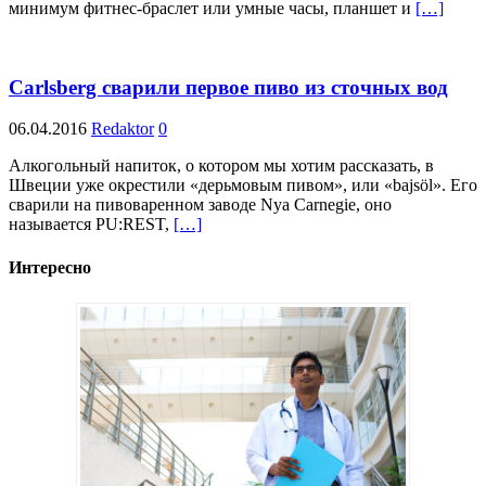
минимум фитнес-браслет или умные часы, планшет и
[…]
Carlsberg сварили первое пиво из сточных вод
06.04.2016
Redaktor
0
Алкогольный напиток, о котором мы хотим рассказать, в
Швеции уже окрестили «дерьмовым пивом», или «bajsöl». Его
сварили на пивоваренном заводе Nya Carnegie, оно
называется PU:REST,
[…]
Интересно